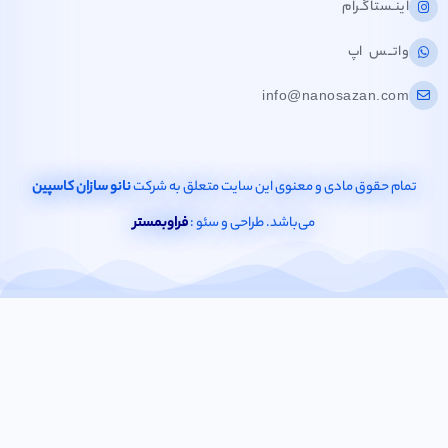
اینـستاگـرام
واتــس اپ
info@nanosazan.com
تمام حقوق مادی و معنوی این سایت متعلق به شرکت
نانو سازان کاسپین
می‌باشد. طراحی و سئو :
فراوبمستر