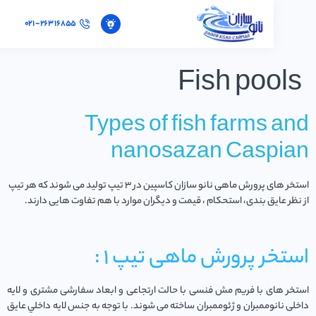
021-26316855
Fish pool
Types of fish farms a
nanosazan Caspi
استخر های پرورش ماهی نانو سازان کاسپین در 3 تیپ تولید می شوند که هر تیپ
ظر عایق بندی، استحکام ، قیمت و دیگران موارد با هم تفاوت هایی دارند.
تخر پرورش ماهی تیپ 1 :
ر های با فريم مش فنسی با حالت ارتجاعی و ابعاد سفارشی مشتری و لايه
ی نانوممبران و ژئوممبران ساخته می شوند. با توجه به جنس لايه داخلي عايق