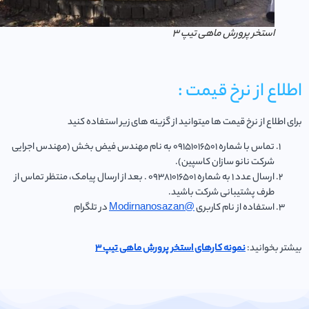
استخر پرورش ماهی تیپ 3
اع از نرخ قیمت :
 اطلاع از نرخ قیمت ها میتوانید از گزینه های زیر استفاده کنید
تماس با شماره 09151016501 به نام مهندس فیض بخش (مهندس اجرایی
شرکت نانو سازان کاسپین).
ارسال عدد 1 به شماره 09381016501 . بعد از ارسال پیامک، منتظر تماس از
طرف پشتیبانی شرکت باشید.
استفاده از نام کاربری
@Modirnanosazan
در تلگرام
ر بخوانید:
نمونه کارهای استخر پرورش ماهی تیپ 3