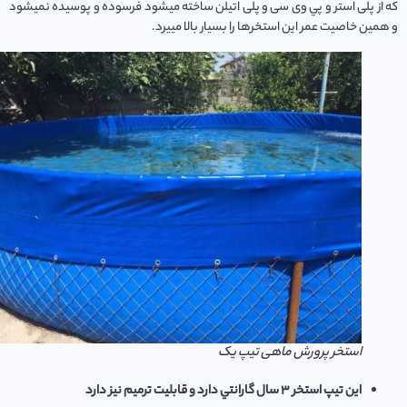
ز پلی استر و پي وی سی و پلی اتيلن ساخته ميشود فرسوده و پوسيده نميشود
ين خاصيت عمر اين استخرها را بسيار بالا مييرد.
استخر پرورش ماهی تیپ یک
اين تيپ استخر ٣ سال گارانتي دارد و قابليت ترميم نيز دارد